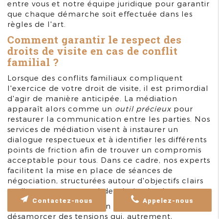
entre vous et notre équipe juridique pour garantir
que chaque démarche soit effectuée dans les
règles de l'art.
Comment garantir le respect des
droits de visite en cas de conflit
familial ?
Lorsque des conflits familiaux compliquent
l'exercice de votre droit de visite, il est primordial
d'agir de manière anticipée. La médiation
apparaît alors comme un
outil précieux
pour
restaurer la communication entre les parties. Nos
services de médiation visent à instaurer un
dialogue respectueux et à identifier les différents
points de friction afin de trouver un compromis
acceptable pour tous. Dans ce cadre, nos experts
facilitent la mise en place de séances de
négociation, structurées autour d'objectifs clairs
et d'un respect mutuel des droits de chacun.
Contactez-nous
Appelez-nous
Le recours à la médiation permet également de
désamorcer des tensions qui, autrement,