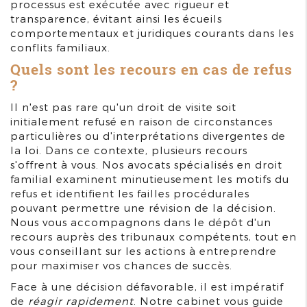
processus est exécutée avec rigueur et
transparence, évitant ainsi les écueils
comportementaux et juridiques courants dans les
conflits familiaux.
Quels sont les recours en cas de refus
?
Il n'est pas rare qu'un droit de visite soit
initialement refusé en raison de circonstances
particulières ou d'interprétations divergentes de
la loi. Dans ce contexte, plusieurs recours
s'offrent à vous. Nos avocats spécialisés en droit
familial examinent minutieusement les motifs du
refus et identifient les failles procédurales
pouvant permettre une révision de la décision.
Nous vous accompagnons dans le dépôt d'un
recours auprès des tribunaux compétents, tout en
vous conseillant sur les actions à entreprendre
pour maximiser vos chances de succès.
Face à une décision défavorable, il est impératif
de
réagir rapidement
. Notre cabinet vous guide