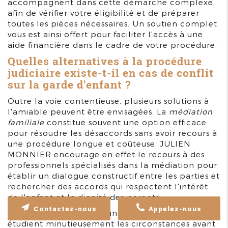
accompagnent dans cette démarche complexe
afin de vérifier votre éligibilité et de préparer
toutes les pièces nécessaires. Un soutien complet
vous est ainsi offert pour faciliter l'accès à une
aide financière dans le cadre de votre procédure.
Quelles alternatives à la procédure
judiciaire existe-t-il en cas de conflit
sur la garde d'enfant ?
Outre la voie contentieuse, plusieurs solutions à
l'amiable peuvent être envisagées. La
médiation
familiale
constitue souvent une option efficace
pour résoudre les désaccords sans avoir recours à
une procédure longue et coûteuse. JULIEN
MONNIER encourage en effet le recours à des
professionnels spécialisés dans la médiation pour
établir un dialogue constructif entre les parties et
rechercher des accords qui respectent l'intérêt
de l'enfant et la dignité des parents.
Contactez-nous
Appelez-nous
Chaque situation étant unique, nos experts
étudient minutieusement les circonstances avant