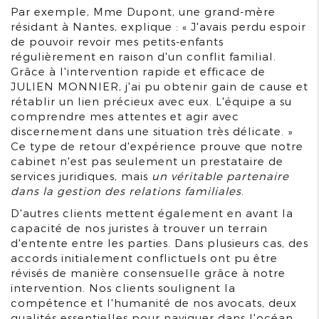
Par exemple, Mme Dupont, une grand-mère
résidant à Nantes, explique : « J'avais perdu espoir
de pouvoir revoir mes petits-enfants
régulièrement en raison d'un conflit familial.
Grâce à l'intervention rapide et efficace de
JULIEN MONNIER, j'ai pu obtenir gain de cause et
rétablir un lien précieux avec eux. L'équipe a su
comprendre mes attentes et agir avec
discernement dans une situation très délicate. »
Ce type de retour d'expérience prouve que notre
cabinet n'est pas seulement un prestataire de
services juridiques, mais
un véritable partenaire
dans la gestion des relations familiales
.
D'autres clients mettent également en avant la
capacité de nos juristes à trouver un terrain
d'entente entre les parties. Dans plusieurs cas, des
accords initialement conflictuels ont pu être
révisés de manière consensuelle grâce à notre
intervention. Nos clients soulignent la
compétence et l'humanité de nos avocats, deux
qualités essentielles pour naviguer dans l'océan