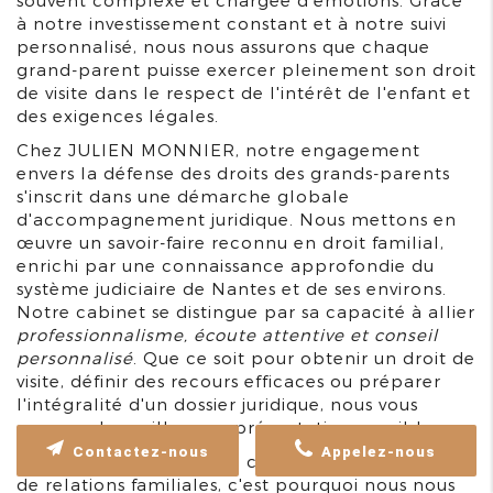
souvent complexe et chargée d'émotions. Grâce
à notre investissement constant et à notre suivi
personnalisé, nous nous assurons que chaque
grand-parent puisse exercer pleinement son droit
de visite dans le respect de l'intérêt de l'enfant et
des exigences légales.
Chez JULIEN MONNIER, notre engagement
envers la défense des droits des grands-parents
s'inscrit dans une démarche globale
d'accompagnement juridique. Nous mettons en
œuvre un savoir-faire reconnu en droit familial,
enrichi par une connaissance approfondie du
système judiciaire de Nantes et de ses environs.
Notre cabinet se distingue par sa capacité à allier
professionnalisme, écoute attentive et conseil
personnalisé
. Que ce soit pour obtenir un droit de
visite, définir des recours efficaces ou préparer
l'intégralité d'un dossier juridique, nous vous
assurons la meilleure représentation possible.
Contactez-nous
Appelez-nous
Nous savons que chaque cas est un enjeu de vie et
de relations familiales, c'est pourquoi nous nous