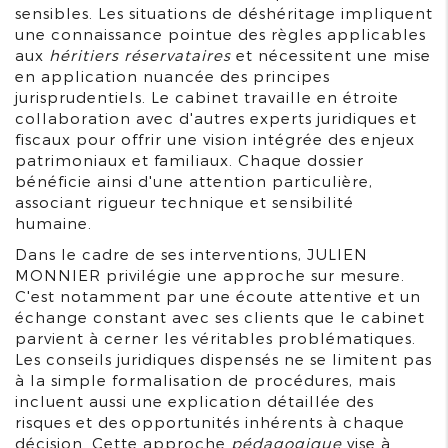
sensibles. Les situations de déshéritage impliquent
une connaissance pointue des règles applicables
aux
héritiers réservataires
et nécessitent une mise
en application nuancée des principes
jurisprudentiels. Le cabinet travaille en étroite
collaboration avec d'autres experts juridiques et
fiscaux pour offrir une vision intégrée des enjeux
patrimoniaux et familiaux. Chaque dossier
bénéficie ainsi d'une attention particulière,
associant rigueur technique et sensibilité
humaine.
Dans le cadre de ses interventions, JULIEN
MONNIER privilégie une approche sur mesure.
C'est notamment par une écoute attentive et un
échange constant avec ses clients que le cabinet
parvient à cerner les véritables problématiques.
Les conseils juridiques dispensés ne se limitent pas
à la simple formalisation de procédures, mais
incluent aussi une explication détaillée des
risques et des opportunités inhérents à chaque
décision. Cette approche
pédagogique
vise à