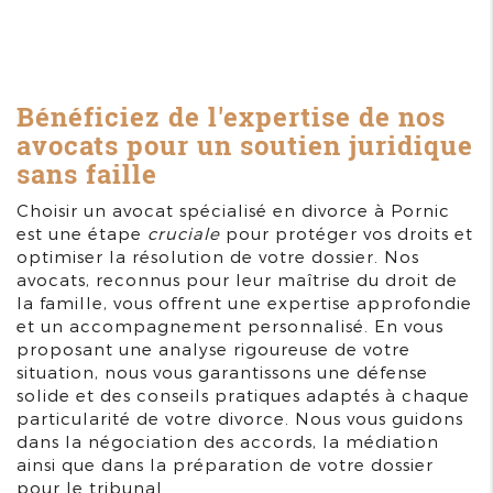
Bénéficiez de l'expertise de nos
avocats pour un soutien juridique
sans faille
Choisir un avocat spécialisé en divorce à Pornic
est une étape
cruciale
pour protéger vos droits et
optimiser la résolution de votre dossier. Nos
avocats, reconnus pour leur maîtrise du droit de
la famille, vous offrent une expertise approfondie
et un accompagnement personnalisé. En vous
proposant une analyse rigoureuse de votre
situation, nous vous garantissons une défense
solide et des conseils pratiques adaptés à chaque
particularité de votre divorce. Nous vous guidons
dans la négociation des accords, la médiation
ainsi que dans la préparation de votre dossier
pour le tribunal.