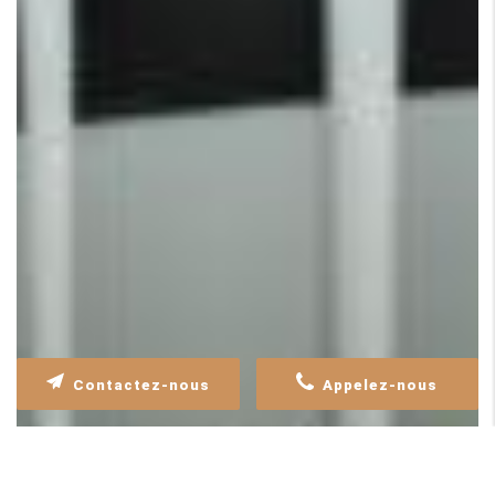
Contactez-nous
Appelez-nous