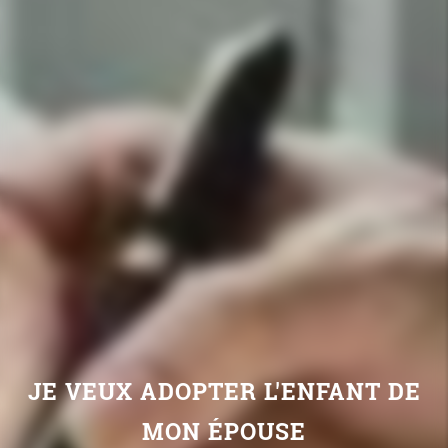
JE VEUX ADOPTER L'ENFANT DE
MON ÉPOUSE